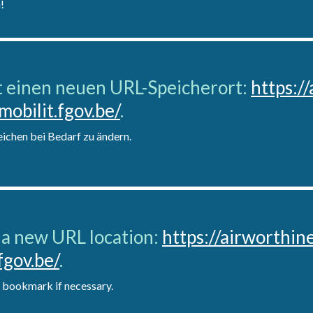
!
 einen neuen URL-Speicherort:
https:/
mobilit.fgov.be/
.
eichen bei Bedarf zu ändern.
 a new URL location:
https://airworthin
fgov.be/
.
 bookmark if necessary.